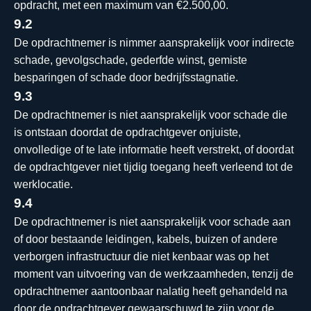
opdracht, met een maximum van €2.500,00.
9.2
De opdrachtnemer is nimmer aansprakelijk voor indirecte
schade, gevolgschade, gederfde winst, gemiste
besparingen of schade door bedrijfsstagnatie.
9.3
De opdrachtnemer is niet aansprakelijk voor schade die
is ontstaan doordat de opdrachtgever onjuiste,
onvolledige of te late informatie heeft verstrekt, of doordat
de opdrachtgever niet tijdig toegang heeft verleend tot de
werklocatie.
9.4
De opdrachtnemer is niet aansprakelijk voor schade aan
of door bestaande leidingen, kabels, buizen of andere
verborgen infrastructuur die niet kenbaar was op het
moment van uitvoering van de werkzaamheden, tenzij de
opdrachtnemer aantoonbaar nalatig heeft gehandeld na
door de opdrachtgever gewaarschuwd te zijn voor de