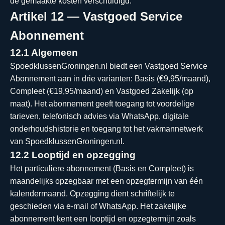
de gemaakte kosten verschuldigd.
Artikel 12 — Vastgoed Service
Abonnement
12.1 Algemeen
SpoedklussenGroningen.nl biedt een Vastgoed Service
Abonnement aan in drie varianten: Basis (€9,95/maand),
Compleet (€19,95/maand) en Vastgoed Zakelijk (op
maat). Het abonnement geeft toegang tot voordelige
tarieven, telefonisch advies via WhatsApp, digitale
onderhoudshistorie en toegang tot het vakmannetwerk
van SpoedklussenGroningen.nl.
12.2 Looptijd en opzegging
Het particuliere abonnement (Basis en Compleet) is
maandelijks opzegbaar met een opzegtermijn van één
kalendermaand. Opzegging dient schriftelijk te
geschieden via e-mail of WhatsApp. Het zakelijke
abonnement kent een looptijd en opzegtermijn zoals