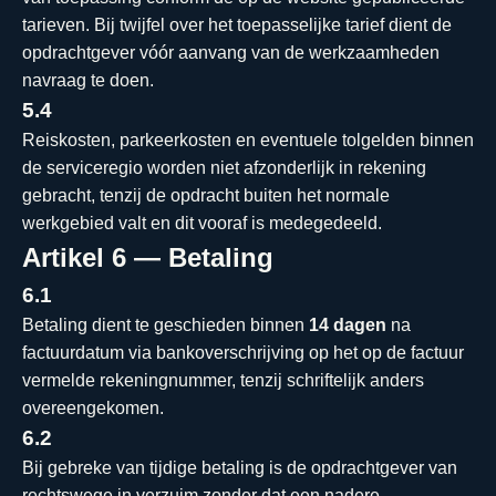
tarieven. Bij twijfel over het toepasselijke tarief dient de
opdrachtgever vóór aanvang van de werkzaamheden
navraag te doen.
5.4
Reiskosten, parkeerkosten en eventuele tolgelden binnen
de serviceregio worden niet afzonderlijk in rekening
gebracht, tenzij de opdracht buiten het normale
werkgebied valt en dit vooraf is medegedeeld.
Artikel 6 — Betaling
6.1
Betaling dient te geschieden binnen
14 dagen
na
factuurdatum via bankoverschrijving op het op de factuur
vermelde rekeningnummer, tenzij schriftelijk anders
overeengekomen.
6.2
Bij gebreke van tijdige betaling is de opdrachtgever van
rechtswege in verzuim zonder dat een nadere