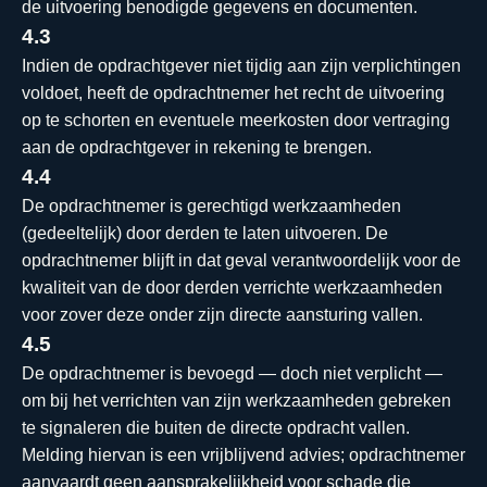
de uitvoering benodigde gegevens en documenten.
4.3
Indien de opdrachtgever niet tijdig aan zijn verplichtingen
voldoet, heeft de opdrachtnemer het recht de uitvoering
op te schorten en eventuele meerkosten door vertraging
aan de opdrachtgever in rekening te brengen.
4.4
De opdrachtnemer is gerechtigd werkzaamheden
(gedeeltelijk) door derden te laten uitvoeren. De
opdrachtnemer blijft in dat geval verantwoordelijk voor de
kwaliteit van de door derden verrichte werkzaamheden
voor zover deze onder zijn directe aansturing vallen.
4.5
De opdrachtnemer is bevoegd — doch niet verplicht —
om bij het verrichten van zijn werkzaamheden gebreken
te signaleren die buiten de directe opdracht vallen.
Melding hiervan is een vrijblijvend advies; opdrachtnemer
aanvaardt geen aansprakelijkheid voor schade die