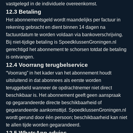
vastgelegd in de individuele overeenkomst.
12.3 Betaling
Het abonnementsgeld wordt maandelijks per factuur in
rekening gebracht en dient binnen 14 dagen na
factuurdatum te worden voldaan via bankoverschrijving.
Bij niet-tijdige betaling is SpoedklussenGroningen.nl
gerechtigd het abonnement te schorsen totdat de betaling
is ontvangen.
12.4 Voorrang terugbelservice
“Voorrang” in het kader van het abonnement houdt
uitsluitend in dat abonnees als eerste worden
teruggebeld wanneer de opdrachtnemer niet direct
beschikbaar is. Het abonnement geeft geen aanspraak
op gegarandeerde directe beschikbaarheid of
gegarandeerde aankomsttijd. SpoedklussenGroningen.nl
wordt gerund door één persoon; beschikbaarheid kan niet
te allen tijde worden gegarandeerd.
12.5 WhatsApp advies