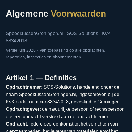
Algemene
Voorwaarden
SpoedklussenGroningen.nl · SOS-Solutions · KvK
88342018
Versie juni 2026 · Van toepassing op alle opdrachten,
reparaties, inspecties en abonnementen.
Artikel 1 — Definities
Opdrachtnemer:
SOS-Solutions, handelend onder de
naam SpoedklussenGroningen.nl, ingeschreven bij de
KvK onder nummer 88342018, gevestigd te Groningen.
Opdrachtgever:
de natuurlijke persoon of rechtspersoon
die een opdracht verstrekt aan de opdrachtnemer.
Opdracht:
iedere overeenkomst tot het verrichten van
werkzaamheden, het leveren van materialen en/of het