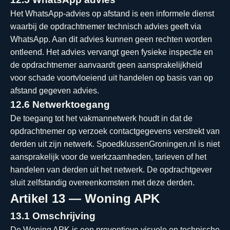
Het WhatsApp-advies op afstand is een informele dienst
waarbij de opdrachtnemer technisch advies geeft via
WhatsApp. Aan dit advies kunnen geen rechten worden
ontleend. Het advies vervangt geen fysieke inspectie en
de opdrachtnemer aanvaardt geen aansprakelijkheid
voor schade voortvloeiend uit handelen op basis van op
afstand gegeven advies.
12.6 Netwerktoegang
De toegang tot het vakmannetwerk houdt in dat de
opdrachtnemer op verzoek contactgegevens verstrekt van
derden uit zijn netwerk. SpoedklussenGroningen.nl is niet
aansprakelijk voor de werkzaamheden, tarieven of het
handelen van derden uit het netwerk. De opdrachtgever
sluit zelfstandig overeenkomsten met deze derden.
Artikel 13 — Woning APK
13.1 Omschrijving
De Woning APK is een preventieve visuele en technische