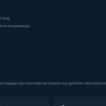
et weg
hine of vaatwasser
re aanpak. Kies hieronder uw situatie voor gerichte informatie en