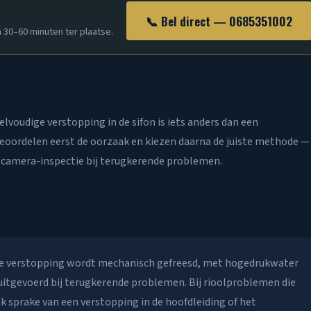
📞 Bel direct — 0685351002
n 30–60 minuten ter plaatse.
elvoudige verstopping in de sifon is iets anders dan een
 beoordelen eerst de oorzaak en kiezen daarna de juiste methode —
 camera-inspectie bij terugkerende problemen.
n de verstopping wordt mechanisch gefreesd, met hogedrukwater
uitgevoerd bij terugkerende problemen. Bij rioolproblemen die
ak sprake van een verstopping in de hoofdleiding of het