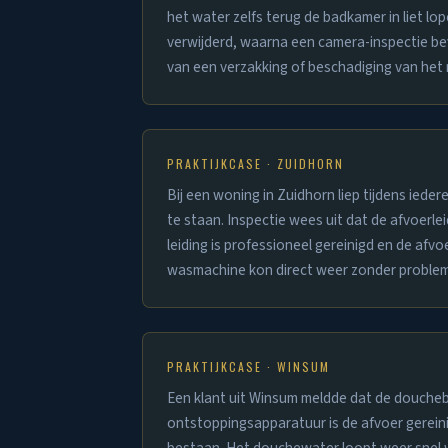
het water zelfs terug de badkamer in liet lo
verwijderd, waarna een camera-inspectie bev
van een verzakking of beschadiging van het r
PRAKTIJKCASE · ZUIDHORN
Bij een woning in Zuidhorn liep tijdens ied
te staan. Inspectie wees uit dat de afvoerl
leiding is professioneel gereinigd en de af
wasmachine kon direct weer zonder problem
PRAKTIJKCASE · WINSUM
Een klant uit Winsum meldde dat de doucheb
ontstoppingsapparatuur is de afvoer gereini