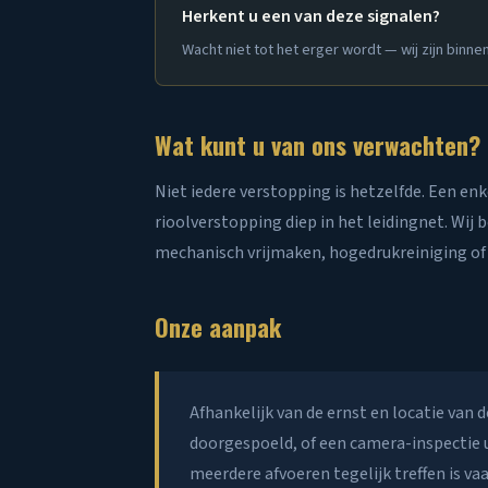
Herkent u een van deze signalen?
Wacht niet tot het erger wordt — wij zijn binne
Wat kunt u van ons verwachten?
Niet iedere verstopping is hetzelfde. Een enk
rioolverstopping diep in het leidingnet. Wij
mechanisch vrijmaken, hogedrukreiniging of
Onze aanpak
Afhankelijk van de ernst en locatie va
doorgespoeld, of een camera-inspectie 
meerdere afvoeren tegelijk treffen is va