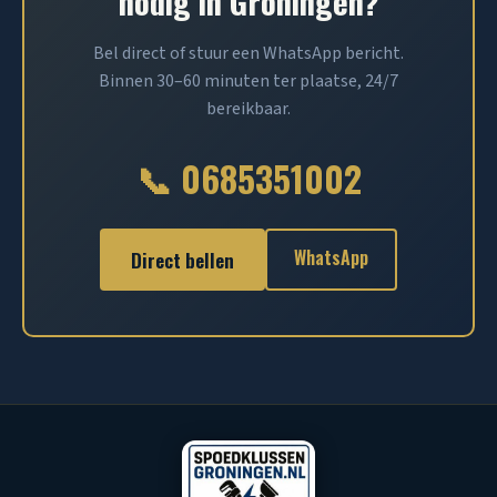
nodig in Groningen?
Bel direct of stuur een WhatsApp bericht.
Binnen 30–60 minuten ter plaatse, 24/7
bereikbaar.
📞 0685351002
WhatsApp
Direct bellen