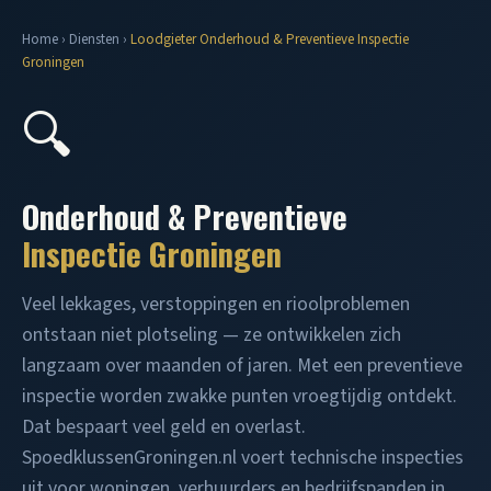
Home
›
Diensten
›
Loodgieter Onderhoud & Preventieve Inspectie
Groningen
🔍
Onderhoud & Preventieve
Inspectie Groningen
Veel lekkages, verstoppingen en rioolproblemen
ontstaan niet plotseling — ze ontwikkelen zich
langzaam over maanden of jaren. Met een preventieve
inspectie worden zwakke punten vroegtijdig ontdekt.
Dat bespaart veel geld en overlast.
SpoedklussenGroningen.nl voert technische inspecties
uit voor woningen, verhuurders en bedrijfspanden in