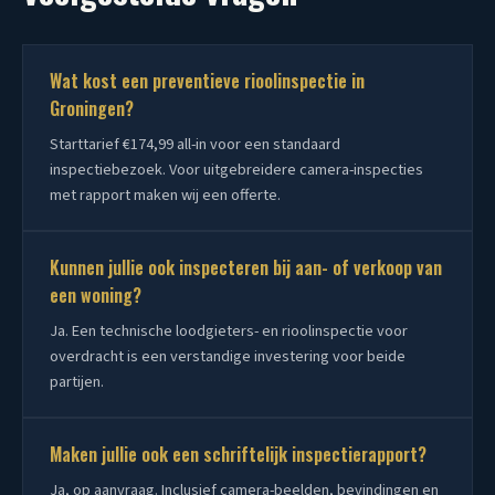
Wat kost een preventieve rioolinspectie in
Groningen?
Starttarief €174,99 all-in voor een standaard
inspectiebezoek. Voor uitgebreidere camera-inspecties
met rapport maken wij een offerte.
Kunnen jullie ook inspecteren bij aan- of verkoop van
een woning?
Ja. Een technische loodgieters- en rioolinspectie voor
overdracht is een verstandige investering voor beide
partijen.
Maken jullie ook een schriftelijk inspectierapport?
Ja, op aanvraag. Inclusief camera-beelden, bevindingen en