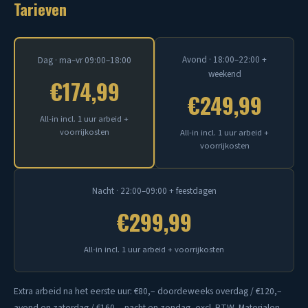
Tarieven
Avond · 18:00–22:00 +
Dag · ma–vr 09:00–18:00
weekend
€174,99
€249,99
All-in incl. 1 uur arbeid +
voorrijkosten
All-in incl. 1 uur arbeid +
voorrijkosten
Nacht · 22:00–09:00 + feestdagen
€299,99
All-in incl. 1 uur arbeid + voorrijkosten
Extra arbeid na het eerste uur: €80,– doordeweeks overdag / €120,–
avond en zaterdag / €160,– nacht en zondag, excl. BTW. Materialen