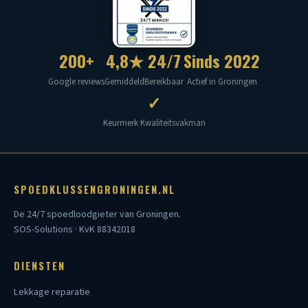
200+
4,8★
24/7
Sinds 2022
Google reviews
Gemiddeld
Bereikbaar
Actief in Groningen
✓
Keurmerk Kwaliteitsvakman
SPOEDKLUSSENGRONINGEN.NL
De 24/7 spoedloodgieter van Groningen.
SOS-Solutions · KvK 88342018
DIENSTEN
Lekkage reparatie