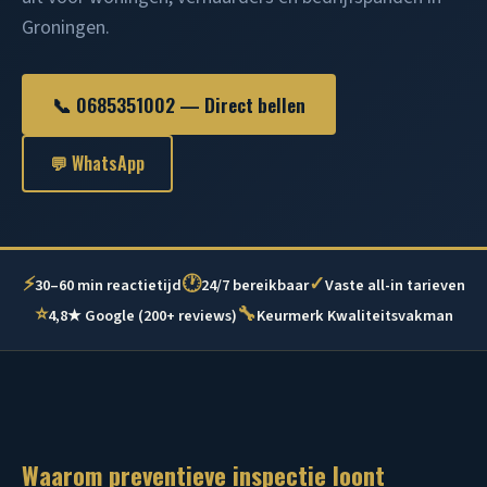
Groningen.
📞 0685351002 — Direct bellen
💬 WhatsApp
⚡
🕐
✓
30–60 min reactietijd
24/7 bereikbaar
Vaste all-in tarieven
⭐
🔧
4,8★ Google (200+ reviews)
Keurmerk Kwaliteitsvakman
Waarom preventieve inspectie loont