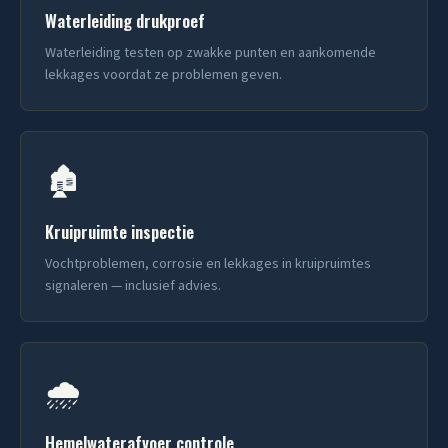
Waterleiding drukproef
Waterleiding testen op zwakke punten en aankomende
lekkages voordat ze problemen geven.
🏚️
Kruipruimte inspectie
Vochtproblemen, corrosie en lekkages in kruipruimtes
signaleren — inclusief advies.
🌧️
Hemelwaterafvoer controle