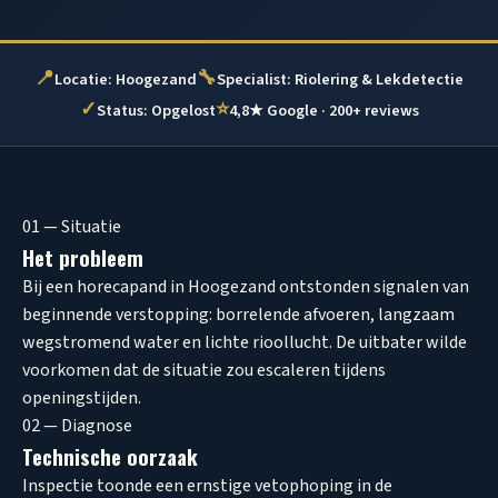
📍
🔧
Locatie: Hoogezand
Specialist: Riolering & Lekdetectie
✓
⭐
Status: Opgelost
4,8★ Google · 200+ reviews
01 — Situatie
Het probleem
Bij een horecapand in Hoogezand ontstonden signalen van
beginnende verstopping: borrelende afvoeren, langzaam
wegstromend water en lichte rioollucht. De uitbater wilde
voorkomen dat de situatie zou escaleren tijdens
openingstijden.
02 — Diagnose
Technische oorzaak
Inspectie toonde een ernstige vetophoping in de