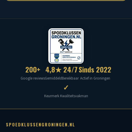
200+
4,8★
24/7
Sinds 2022
Google reviews
Gemiddeld
Bereikbaar
Actief in Groningen
✓
Keurmerk Kwaliteitsvakman
SPOEDKLUSSENGRONINGEN.NL