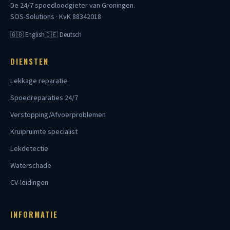
De 24/7 spoedloodgieter van Groningen.
SOS-Solutions · KvK 88342018
🇬🇧 English
🇩🇪 Deutsch
DIENSTEN
Lekkage reparatie
Spoedreparaties 24/7
Verstopping/Afvoerproblemen
Kruipruimte specialist
Lekdetectie
Waterschade
CV-leidingen
INFORMATIE