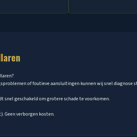
dlaren
dlaren?
gsproblemen of foutieve aansluitingen kunnen wij snel diagnose st
rdt snel geschakeld om grotere schade te voorkomen.
st). Geen verborgen kosten.