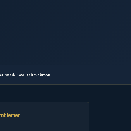
eurmerk Kwaliteitsvakman
roblemen