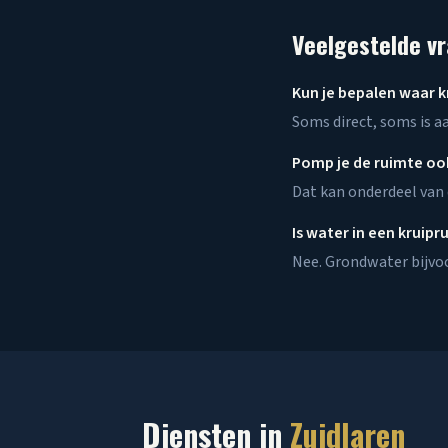
Veelgestelde v
Kun je bepalen waar 
Soms direct, soms is a
Pomp je de ruimte oo
Dat kan onderdeel van
Is water in een kruip
Nee. Grondwater bijvo
Diensten in
Zuidlaren