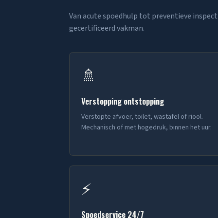
Van acute spoedhulp tot preventieve inspect
gecertificeerd vakman.
🚿
Verstopping ontstopping
Verstopte afvoer, toilet, wastafel of riool.
Mechanisch of met hogedruk, binnen het uur.
⚡
Spoedservice 24/7