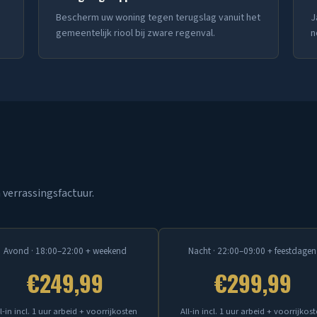
Bescherm uw woning tegen terugslag vanuit het
J
gemeentelijk riool bij zware regenval.
n
 verrassingsfactuur.
Avond · 18:00–22:00 + weekend
Nacht · 22:00–09:00 + feestdagen
€249,99
€299,99
l-in incl. 1 uur arbeid + voorrijkosten
All-in incl. 1 uur arbeid + voorrijkos