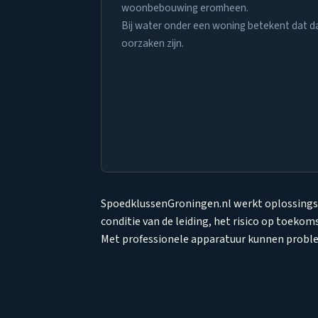
woonbebouwing eromheen.
Bij water onder een woning betekent dat da
oorzaken zijn.
SpoedklussenGroningen.nl werkt oplossingsg
conditie van de leiding, het risico op toeko
Met professionele apparatuur kunnen prob