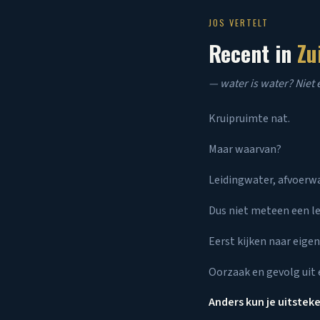
JOS VERTELT
Recent in
Zu
— water is water? Niet 
Kruipruimte nat.
Maar waarvan?
Leidingwater, afvoerw
Dus niet meteen een le
Eerst kijken naar eige
Oorzaak en gevolg uit 
Anders kun je uitstek