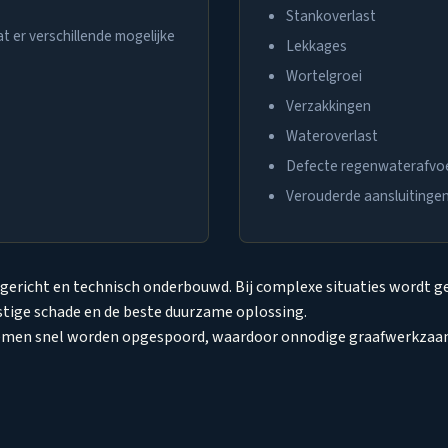
Stankoverlast
t er verschillende mogelijke
Lekkages
Wortelgroei
Verzakkingen
Wateroverlast
Defecte regenwaterafvo
Verouderde aansluitinge
ericht en technisch onderbouwd. Bij complexe situaties wordt ge
mstige schade en de beste duurzame oplossing.
lemen snel worden opgespoord, waardoor onnodige graafwerkza