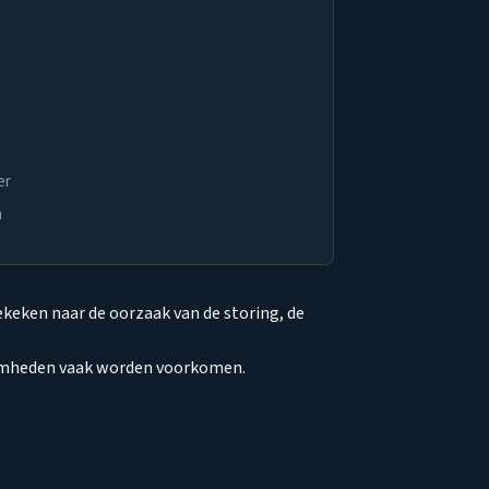
er
n
keken naar de oorzaak van de storing, de
amheden vaak worden voorkomen.