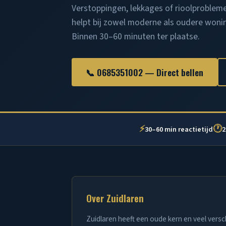
Verstoppingen, lekkages of rioolproblem
helpt bij zowel moderne als oudere woni
Binnen 30–60 minuten ter plaatse.
📞 0685351002 — Direct bellen
⚡
🕐
30–60 min reactietijd
2
Over Zuidlaren
Zuidlaren heeft een oude kern en veel versc