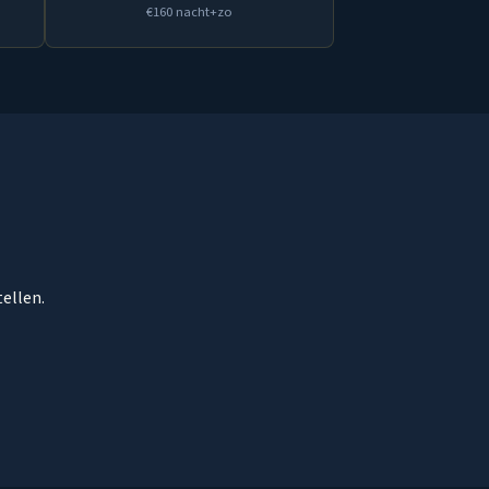
€160 nacht+zo
ellen.